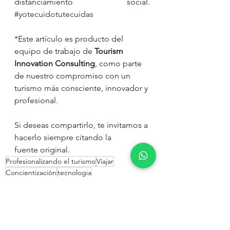
distanciamiento social. 
#yotecuidotutecuidas
*Este artículo es producto del 
equipo de trabajo de 
Tourism 
Innovation Consulting
, como parte 
de nuestro compromiso con un 
turismo más consciente, innovador y 
profesional.
Si deseas compartirlo, te invitamos a 
hacerlo siempre citando la 
fuente original.
Profesionalizando el turismo
Viajar
Concientización
tecnologia
Destino Turístico Inteligente