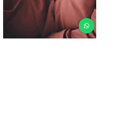
28 abr
3 min de lectura
El turismo no necesita