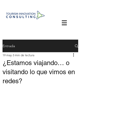
Entrada
19 may
3 min de lectura
¿Estamos viajando… o
visitando lo que vimos en
redes?