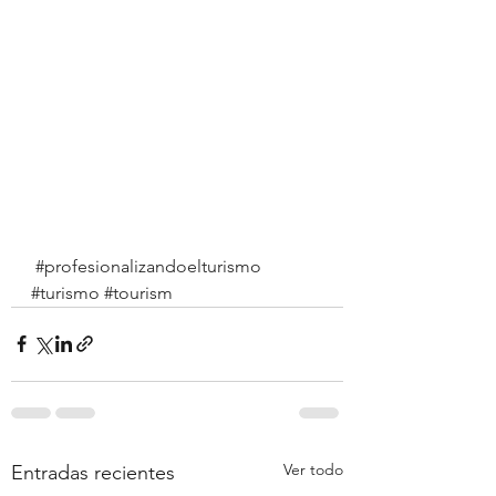
#profesionalizandoelturismo
#turismo
#tourism
Ver todo
Entradas recientes