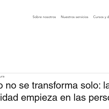
Sobre nosotros
Nuestros servicios
Cursos y 
ura
o no se transforma solo: l
lidad empieza en las per