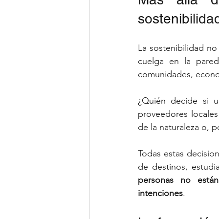
sostenibilida
La sostenibilidad no
cuelga en la pared
comunidades, econo
¿Quién decide si u
proveedores locales 
de la naturaleza o, po
Todas estas decisio
de destinos, estudi
personas no están
intenciones
.