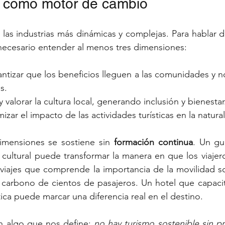
n como motor de cambio
 las industrias más dinámicas y complejas. Para hablar de
necesario entender al menos tres dimensiones:
antizar que los beneficios lleguen a las comunidades y n
s.
y valorar la cultura local, generando inclusión y bienestar
mizar el impacto de las actividades turísticas en la natura
mensiones se sostiene sin 
formación continua
. Un gu
 cultural puede transformar la manera en que los viajer
 viajes que comprende la importancia de la movilidad s
 carbono de cientos de pasajeros. Un hotel que capacit
tica puede marcar una diferencia real en el destino.
n algo que nos define: 
no hay turismo sostenible sin pr