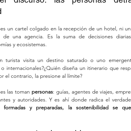
d
 es un cartel colgado en la recepción de un hotel, ni un 
 de una agencia. Es la suma de decisiones diarias
mías y ecosistemas.
n turista visita un destino saturado o uno emergent
o internacionales?¿Quién diseña un itinerario que resp
r el contrario, la presione al límite?
nes las toman 
personas
: guías, agentes de viajes, empre
antes y autoridades. Y es ahí donde radica el verdade
 formadas y preparadas, la sostenibilidad se qu