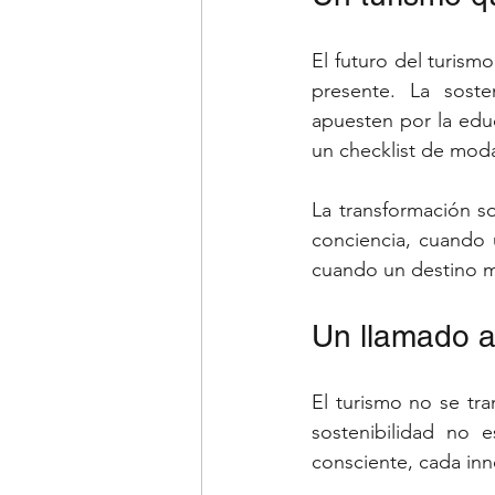
El futuro del turis
presente. La soste
apuesten por la edu
un checklist de moda
La transformación so
conciencia, cuando 
cuando un destino m
Un llamado a
El turismo no se tra
sostenibilidad no 
consciente, cada in