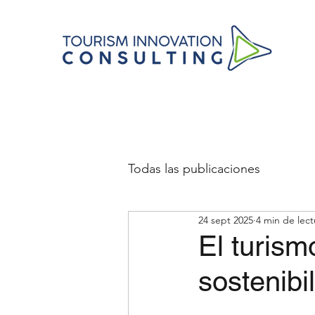
Todas las publicaciones
24 sept 2025
4 min de lect
El turism
sostenibi