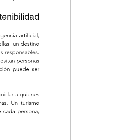
enibilidad
ncia artificial, 
llas, un destino 
más responsables.
esitan personas 
ción puede ser 
cuidar a quienes 
ras. Un turismo 
e cada persona, 