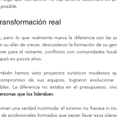
posible
.
transformación real
n, pero lo que realmente marca la diferencia son las p
n su afán de crecer, descuidaron la formación de su gent
res para el visitante, conflictos con comunidades loca
lapsó en pocos años.
ambién hemos visto proyectos turísticos modestos que
 compromiso de sus equipos, lograron evolucionar 
bles. La diferencia no estaba en el presupuesto, sin
ersonas que los lideraban
.
rman una verdad incómoda: el turismo no fracasa ni triun
a de profesionales formados que sepan llevar esos planes 