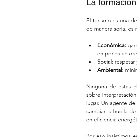
La formació
El turismo es una de
de manera seria, es 
Económica:
 gar
en pocos actore
Social:
 respetar 
Ambiental:
 mini
Ninguna de estas di
sobre interpretación
lugar. Un agente de
cambiar la huella de
en eficiencia energé
Por eso insistimos e