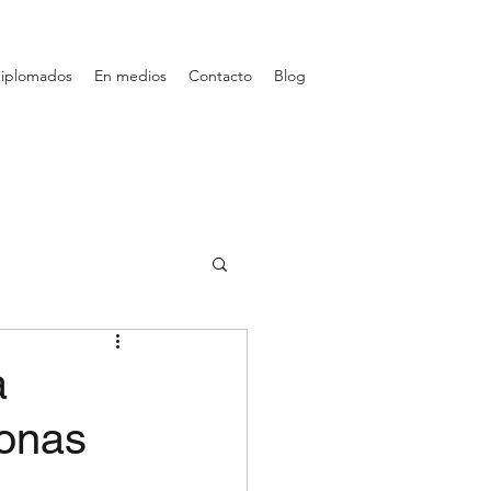
diplomados
En medios
Contacto
Blog
a
sonas