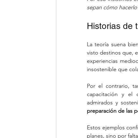
sepan cómo hacerlo 
Historias de 
La teoría suena bie
visto destinos que, e
experiencias medioc
insostenible que co
Por el contrario, t
capacitación y el
admirados y sosteni
preparación de las p
Estos ejemplos confi
planes, sino por falt