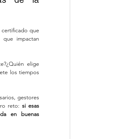
certificado que 
 que impactan 
e?¿Quién elige 
ete los tiempos 
sarios, gestores 
ro reto: 
si esas 
eda en buenas 