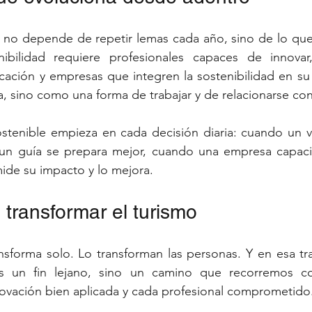
mo no depende de repetir lemas cada año, sino de lo qu
nibilidad requiere profesionales capaces de innovar
cación y empresas que integren la sostenibilidad en s
, sino como una forma de trabajar y de relacionarse co
stenible empieza en cada decisión diaria: cuando un vi
un guía se prepara mejor, cuando una empresa capacit
ide su impacto y lo mejora.
 transformar el turismo
nsforma solo. Lo transforman las personas. Y en esa tra
es un fin lejano, sino un camino que recorremos co
novación bien aplicada y cada profesional comprometido