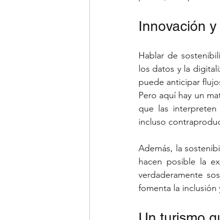
Innovación y 
Hablar de sostenibili
los datos y la digita
puede anticipar flujo
Pero aquí hay un mat
que las interpreten
incluso contraprodu
Además, la sostenibil
hacen posible la ex
verdaderamente sos
fomenta la inclusión
Un turismo q