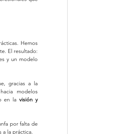
rácticas. Hemos 
e. El resultado: 
les y un modelo 
, gracias a la 
hacia modelos 
o en la 
visión y 
fa por falta de 
a la práctica.