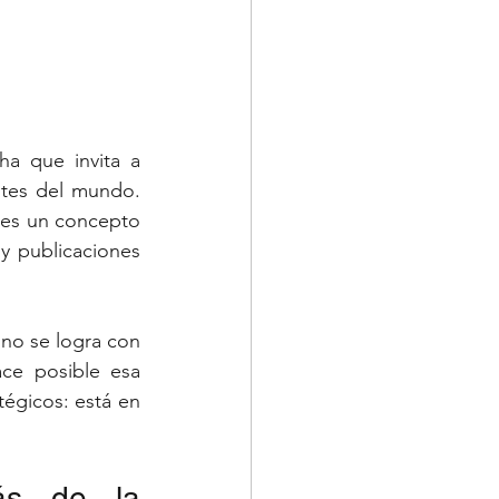
ha que invita a 
ntes del mundo. 
 es un concepto 
 publicaciones 
no se logra con 
ce posible esa 
égicos: está en 
ás de la 