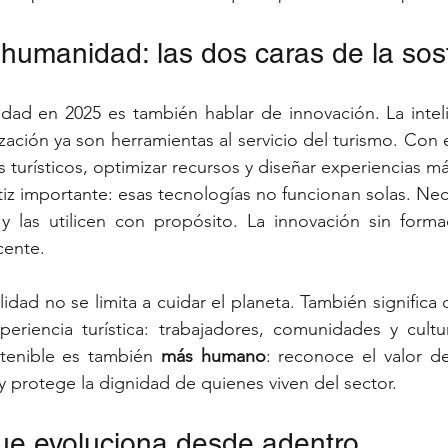
humanidad: las dos caras de la sost
dad en 2025 es también hablar de innovación. La intelige
lización ya son herramientas al servicio del turismo. Con e
s turísticos, optimizar recursos y diseñar experiencias 
iz importante: esas tecnologías no funcionan solas. Nec
 y las utilicen con propósito. La innovación sin forma
cente.
idad no se limita a cuidar el planeta. También significa 
periencia turística: trabajadores, comunidades y cultu
tenible es también 
más humano
: reconoce el valor d
 y protege la dignidad de quienes viven del sector.
ue evoluciona desde adentro