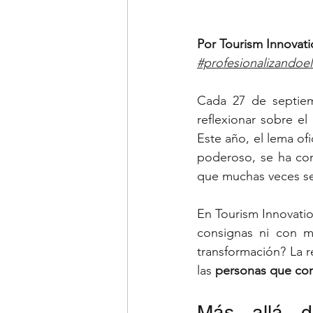
Por Tourism Innovat
#profesionalizandoe
Cada 27 de septie
reflexionar sobre el
Este año, el lema ofic
poderoso, se ha con
que muchas veces se 
En Tourism Innovatio
consignas ni con m
transformación? La r
las 
personas que cons
Más allá d